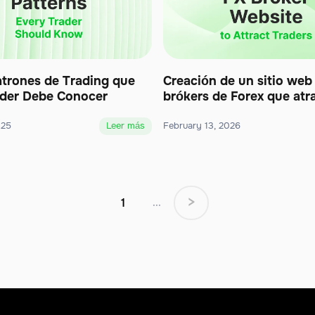
atrones de Trading que
Creación de un sitio web
der Debe Conocer
brókers de Forex que atra
traders
025
Leer más
February 13, 2026
>
1
...