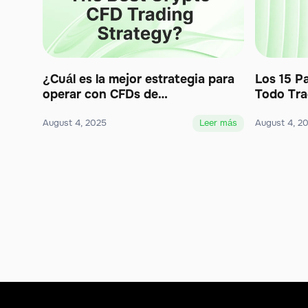
¿Cuál es la mejor estrategia para
Los 15 P
operar con CFDs de
Todo Tra
criptomonedas?
August 4, 2025
Leer más
August 4, 2