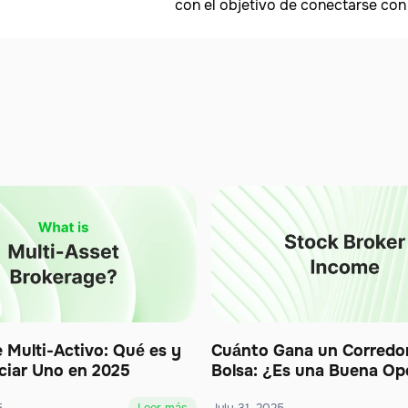
con el objetivo de conectarse con
e Multi-Activo: Qué es y
Cuánto Gana un Corredo
ciar Uno en 2025
Bolsa: ¿Es una Buena Op
Carrera?