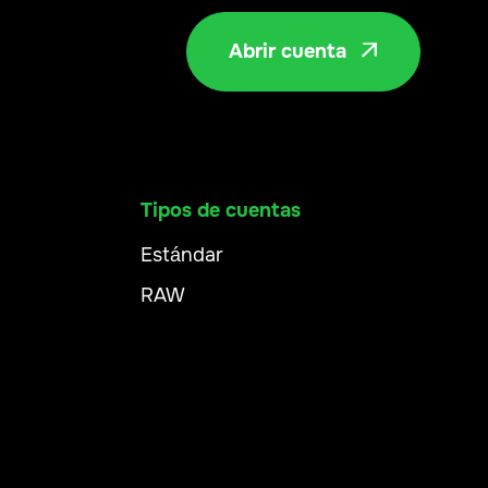
Abrir cuenta

Tipos de cuentas
Estándar
RAW