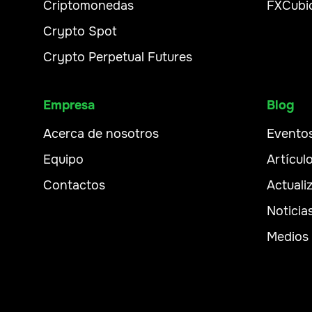
Criptomonedas
FXCubi
Crypto Spot
Crypto Perpetual Futures
Empresa
Blog
Acerca de nosotros
Evento
Equipo
Artícul
Contactos
Actuali
Noticia
Medios 