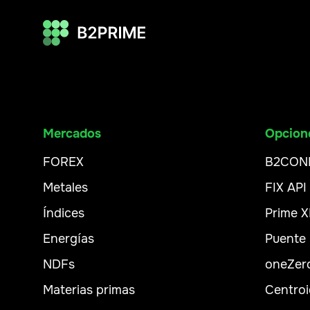
Mercados
Opcion
FOREX
B2CON
Metales
FIX API
Índices
Prime 
Energías
Puente
NDFs
oneZer
Materias primas
Centroi