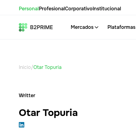
Personal
Profesional
Corporativo
Institucional
Mercados
Plataformas
Inicio
/
Otar Topuria
Writter
Otar Topuria