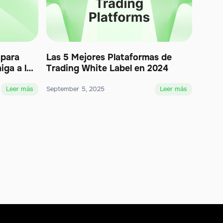
 para
Las 5 Mejores Plataformas de
iga a los
Trading White Label en 2024
Leer más
September 5, 2025
Leer más