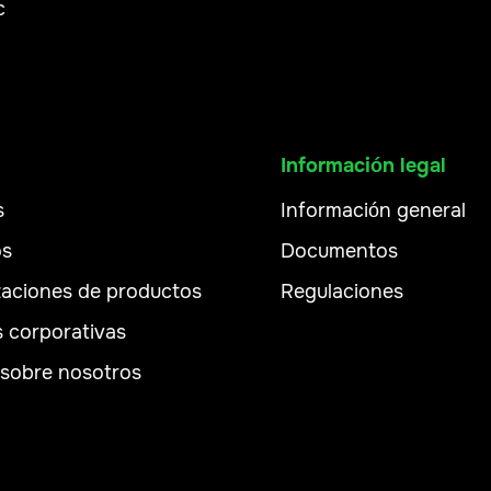
c
Información legal
s
Información general
os
Documentos
zaciones de productos
Regulaciones
s corporativas
sobre nosotros