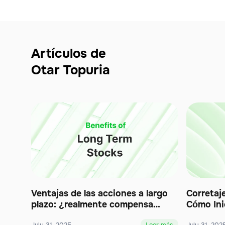
Artículos de
Otar Topuria
Ventajas de las acciones a largo
Corretaj
plazo: ¿realmente compensa
Cómo Ini
hacer HODL?