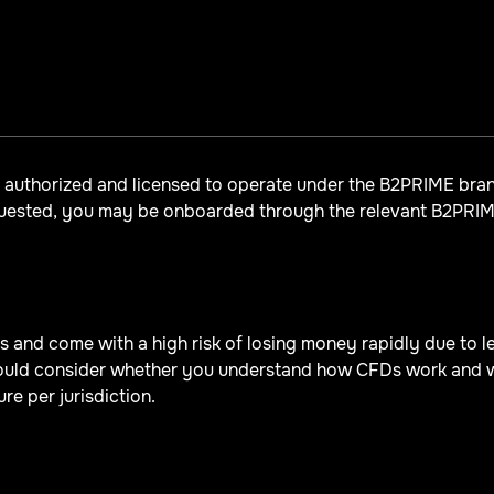
y authorized and licensed to operate under the B2PRIME br
quested, you may be onboarded through the relevant B2PRIME
and come with a high risk of losing money rapidly due to lev
uld consider whether you understand how CFDs work and whe
re per jurisdiction.