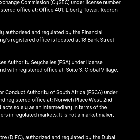
d Exchange Commission (CySEC) under license number
red office at: Office 401, Liberty Tower, Kedron
ly authorised and regulated by the Financial
s registered office is located at 18 Bank Street,
ices Authority Seychelles (FSA) under license
th registered office at: Suite 3, Global Village,
ctor Conduct Authority of South Africa (FSCA) under
d registered office at: Norwich Place West, 2nd
acts solely as an intermediary in terms of the
ers in regulated markets. It is not a market maker,
tre (DIFC), authorized and regulated by the Dubai