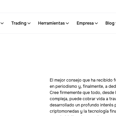
Trading
Herramientas
Empresa
Blog
El mejor consejo que ha recibido f
en periodismo y, finalmente, a ded
Cree firmemente que todo, desde l
compleja, puede cobrar vida a trav
desarrollado un profundo interés p
criptomonedas y la tecnología fina