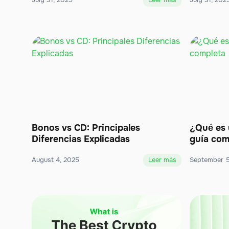
July 31, 2025
Leer más
July 31, 202
Bonos vs CD: Principales
¿Qué es 
Diferencias Explicadas
guía com
August 4, 2025
Leer más
September 5