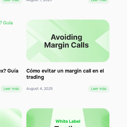
Leer más
August 1, 2025
Leer más
ex? Guía
Cómo evitar un margin call en el
trading
Leer más
August 4, 2025
Leer más