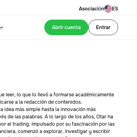
Asociación
ES
Abrir cuenta
Entrar
ue leer, lo que lo llevó a formarse académicamente
icarse a la redacción de contenidos.
a idea más simple hasta la innovación más
és de las palabras. A lo largo de los años, Otar ha
or el trading. Impulsado por su fascinación por las
nciera, comenzó a explorar, investigar y escribir