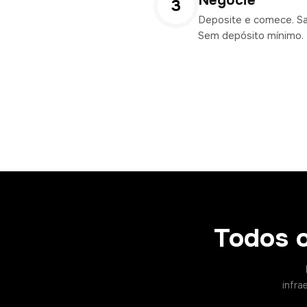
3
Deposite e comece. Sa
Sem depósito mínimo.
Todos 
infra