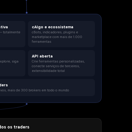
tiva
cAlgo e ecossistema
— totalmente
cBots, indicadores, plugins e
marketplace com mais de 1.000
ferramentas
API aberta
xplore, siga
Crie ferramentas personalizadas,
conecte serviços de terceiros,
extensibilidade total
ders
ativos, mais de 300 brokers em todo o mundo
dos os traders