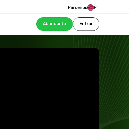
Parceiros
PT
Abrir conta
Entrar