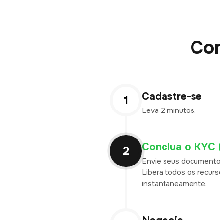
Co
Cadastre-se
1
Leva 2 minutos.
Conclua o KYC 
2
Envie seus documento
Libera todos os recurs
instantaneamente.
Negocie