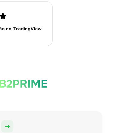
ção no TradingView
B2PRIME