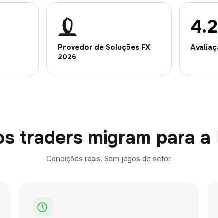
4.2
Provedor de Soluções FX
Avalia
2026
os traders migram para a
Condições reais. Sem jogos do setor.