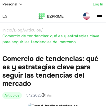
Personal
Log In
ES
Inicio
/
Blog
/
Artículos
/
Comercio de tendencias: qué es y estrategias clave
para seguir las tendencias del mercado
Comercio de tendencias: qué
es y estrategias clave para
seguir las tendencias del
mercado
19m
Artículos
5.12.2025