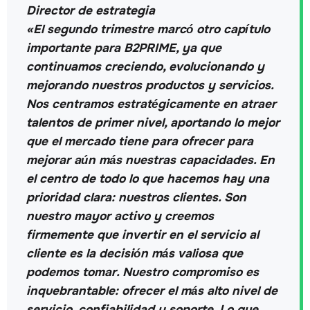
Director de estrategia
«El segundo trimestre marcó otro capítulo
importante para B2PRIME, ya que
continuamos creciendo, evolucionando y
mejorando nuestros productos y servicios.
Nos centramos estratégicamente en atraer
talentos de primer nivel, aportando lo mejor
que el mercado tiene para ofrecer para
mejorar aún más nuestras capacidades. En
el centro de todo lo que hacemos hay una
prioridad clara: nuestros clientes. Son
nuestro mayor activo y creemos
firmemente que invertir en el servicio al
cliente es la decisión más valiosa que
podemos tomar. Nuestro compromiso es
inquebrantable: ofrecer el más alto nivel de
servicio, confiabilidad y soporte. Lo que