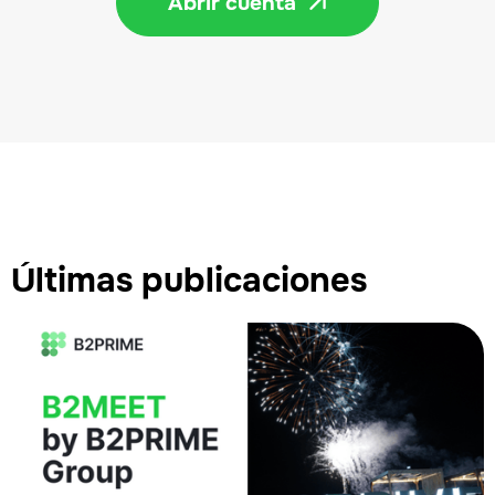
Abrir cuenta

Últimas publicaciones