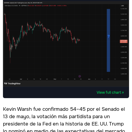
View full chart
Kevin Warsh fue confirmado 54–45 por el Senado el
13 de mayo, la votación más partidista para un
presidente de la Fed en la historia de EE. UU. Trump
lo nominó en medio de las expectativas del mercado