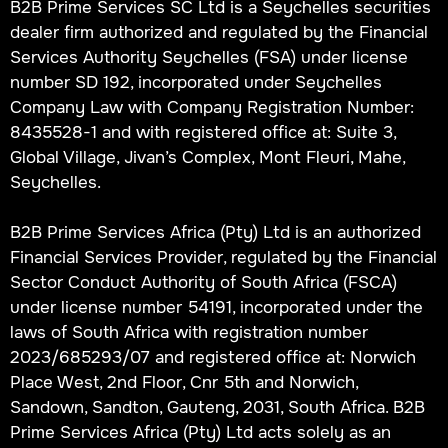
B2B Prime Services SC Ltd is a Seychelles securities
dealer firm authorized and regulated by the Financial
Services Authority Seychelles (FSA) under license
number SD 192, incorporated under Seychelles
Company Law with Company Registration Number:
8435528-1 and with registered office at: Suite 3,
Global Village, Jivan’s Complex, Mont Fleuri, Mahe,
Seychelles.
B2B Prime Services Africa (Pty) Ltd is an authorized
Financial Services Provider, regulated by the Financial
Sector Conduct Authority of South Africa (FSCA)
under license number 54191, incorporated under the
laws of South Africa with registration number
2023/685293/07 and registered office at: Norwich
Place West, 2nd Floor, Cnr 5th and Norwich,
Sandown, Sandton, Gauteng, 2031, South Africa. B2B
Prime Services Africa (Pty) Ltd acts solely as an