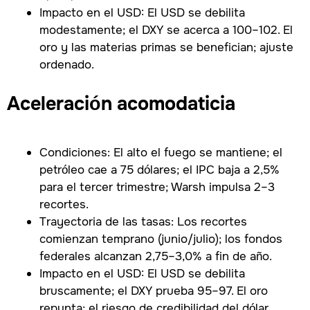
Impacto en el USD: El USD se debilita
modestamente; el DXY se acerca a 100–102. El
oro y las materias primas se benefician; ajuste
ordenado.
Aceleración acomodaticia
Condiciones: El alto el fuego se mantiene; el
petróleo cae a 75 dólares; el IPC baja a 2,5%
para el tercer trimestre; Warsh impulsa 2–3
recortes.
Trayectoria de las tasas: Los recortes
comienzan temprano (junio/julio); los fondos
federales alcanzan 2,75–3,0% a fin de año.
Impacto en el USD: El USD se debilita
bruscamente; el DXY prueba 95–97. El oro
repunta; el riesgo de credibilidad del dólar