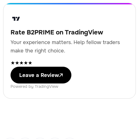
Rate B2PRIME on TradingView
Your experience matters. Help fellow traders
make the right choice.
★
★
★
★
★
Leave a Review
Powered by TradingView