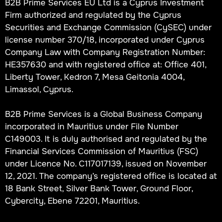
B2B Prime Services EU Ltd is a Cyprus Investment
Firm authorized and regulated by the Cyprus
Securities and Exchange Commission (CySEC) under
license number 370/18, incorporated under Cyprus
Company Law with Company Registration Number:
HE357630 and with registered office at: Office 401,
Liberty Tower, Kedron 7, Mesa Geitonia 4004,
Limassol, Cyprus.
B2B Prime Services is a Global Business Company
incorporated in Mauritius under File Number
C149003. It is duly authorised and regulated by the
Financial Services Commission of Mauritius (FSC)
under Licence No. C117017139, issued on November
12, 2021. The company’s registered office is located at
18 Bank Street, Silver Bank Tower, Ground Floor,
Cybercity, Ebene 72201, Mauritius.