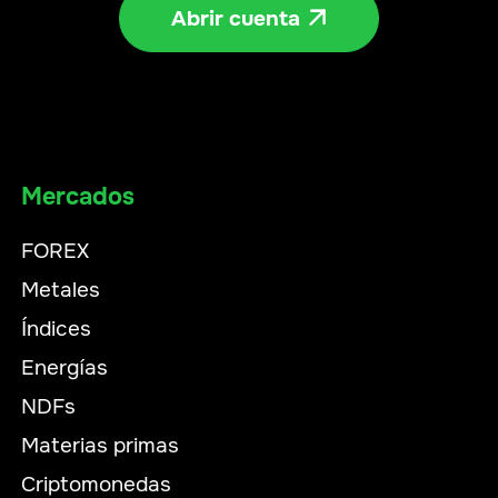
Abrir cuenta

Mercados
FOREX
Metales
Índices
Energías
NDFs
Materias primas
Criptomonedas