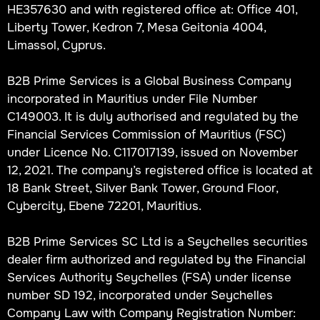
HE357630 and with registered office at: Office 401,
Liberty Tower, Kedron 7, Mesa Geitonia 4004,
Limassol, Cyprus.
B2B Prime Services is a Global Business Company
incorporated in Mauritius under File Number
C149003. It is duly authorised and regulated by the
Financial Services Commission of Mauritius (FSC)
under Licence No. C117017139, issued on November
12, 2021. The company’s registered office is located at
18 Bank Street, Silver Bank Tower, Ground Floor,
Cybercity, Ebene 72201, Mauritius.
B2B Prime Services SC Ltd is a Seychelles securities
dealer firm authorized and regulated by the Financial
Services Authority Seychelles (FSA) under license
number SD 192, incorporated under Seychelles
Company Law with Company Registration Number: