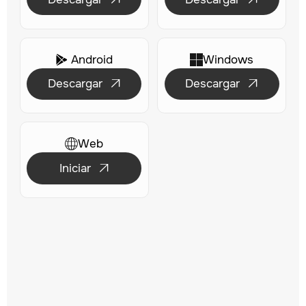
Android
Windows

Descargar
Descargar


Web
Iniciar
