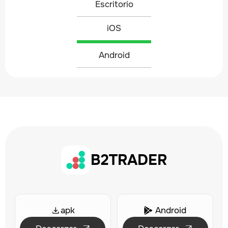
Escritorio
iOS
Android
B2TRADER
apk
Android
