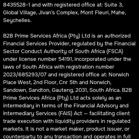
8435528-1 and with registered office at: Suite 3,
Global Village, Jivan’s Complex, Mont Fleuri, Mahe,
Seychelles.
B2B Prime Services Africa (Pty) Ltd is an authorized
Financial Services Provider, regulated by the Financial
Sector Conduct Authority of South Africa (FSCA)
under license number 54191, incorporated under the
laws of South Africa with registration number
2023/685293/07 and registered office at: Norwich
Place West, 2nd Floor, Cnr 5th and Norwich,
Sandown, Sandton, Gauteng, 2031, South Africa. B2B
Prime Services Africa (Pty) Ltd acts solely as an
intermediary in terms of the Financial Advisory and
Intermediary Services (FAIS) Act — facilitating client
trade execution with liquidity providers in regulated
markets. It is not a market maker, product issuer, or
counterparty to any transaction and operates in full