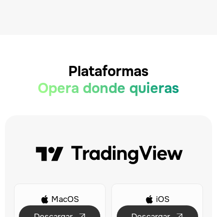
Plataformas
Opera donde quieras
MacOS
iOS


Descargar
Descargar

