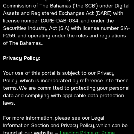
Commission of The Bahamas (‘the SCB’) under Digital
Assets and Registered Exchanges Act (DARE) with
license number DARE-DAB-034, and under the
Securities Industry Act (SIA) with license number SIA-
F259, and operating under the rules and regulations
of The Bahamas..
Privacy Policy:
Your use of this portal is subject to our Privacy
Policy, which is incorporated by reference into these
terms. We are committed to protecting your personal
data and complying with applicable data protection
laws.
For more information, please see our Legal
Information Section and Privacy Policy, which can be
found at our website —
Leading Prime of Prime