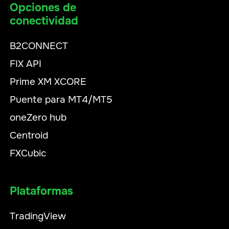
Opciones de
conectividad
B2CONNECT
FIX API
Prime XM XCORE
Puente para MT4/MT5
oneZero hub
Centroid
FXCubic
Plataformas
TradingView