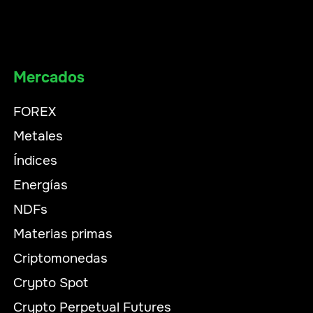
Mercados
FOREX
Metales
Índices
Energías
NDFs
Materias primas
Criptomonedas
Crypto Spot
Crypto Perpetual Futures