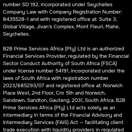
number SD 192, incorporated under Seychelles
Company Law with Company Registration Number:
8435528-1 and with registered office at: Suite 3,
Global Village, Jivan’s Complex, Mont Fleuri, Mahe,
Seychelles.
B2B Prime Services Africa (Pty) Ltd is an authorized
Financial Services Provider, regulated by the Financial
Sector Conduct Authority of South Africa (FSCA)
under license number 54191, incorporated under the
laws of South Africa with registration number
2023/685293/07 and registered office at: Norwich
Place West, 2nd Floor, Cnr 5th and Norwich,
Sandown, Sandton, Gauteng, 2031, South Africa. B2B
Prime Services Africa (Pty) Ltd acts solely as an
intermediary in terms of the Financial Advisory and
Intermediary Services (FAIS) Act — facilitating client
trade execution with liquidity providers in regulated