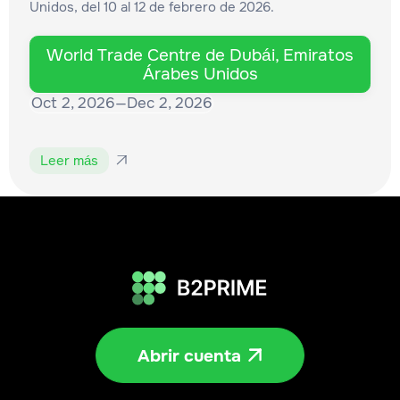
Unidos, del 10 al 12 de febrero de 2026.
World Trade Centre de Dubái, Emiratos
Árabes Unidos
Oct 2, 2026
—
Dec 2, 2026
Leer más

Abrir cuenta
