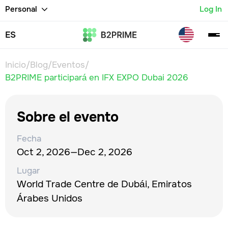
Personal
Log In
ES
Inicio
/
Blog
/
Eventos
/
B2PRIME participará en IFX EXPO Dubai 2026
Sobre el evento
Fecha
Oct 2, 2026
—
Dec 2, 2026
Lugar
World Trade Centre de Dubái, Emiratos
Árabes Unidos