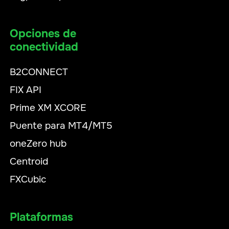
Opciones de
conectividad
B2CONNECT
FIX API
Prime XM XCORE
Puente para MT4/MT5
oneZero hub
Centroid
FXCubic
Plataformas